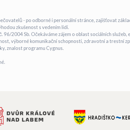
čovatelů - po odborné i personální stránce, zajišťovat zákla
ýhodou zkušenost s vedením lidí.
č. 96/2004 Sb. Očekáváme zájem o oblast sociálních služeb, 
st, výborné komunikační schopnosti, zdravotní a trestní způ
ky, znalost programu Cygnus.
né.