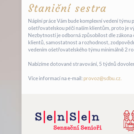
Staniční sestra
Náplní práce Vám bude komplexní vedení týmu pe
ošetřovatelskou péči našim klientům, proto je v
Nezbytností je odborná způsobilost dle zákona 
klientů, samostatnost a rozhodnost, zodpovědno
vedením ošetřovatelského týmu minimálně 2 ro
Nabízíme dotované stravování, 5 týdnů dovole
Více informací na e-mail:
provoz@sdbu.cz.