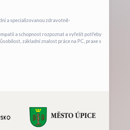
dní a specializovanou zdravotně-
empatii a schopnost rozpoznat a vyřešit potřeby
sobilost, základní znalost práce na PC, praxe s