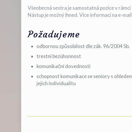
Všeobecná sestra je samostatná pozice v rámci 
Nástup je možný ihned. Více informací na e-mail
Požadujeme
odbornou způsobilost dle zák. 96/2004 Sb.
trestní bezúhonnost
komunikační dovednosti
schopnost komunikace se seniory s ohledem
jejich individualitu