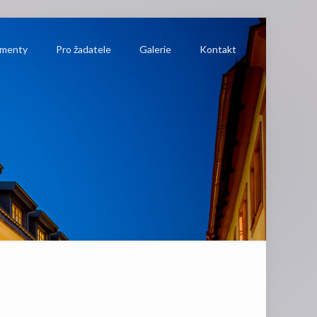
menty
Pro žadatele
Galerie
Kontakt