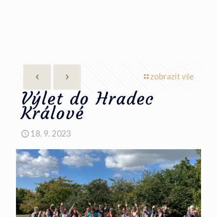
zobrazit vše
Výlet do Hradec
Králové
18. 9. 2023