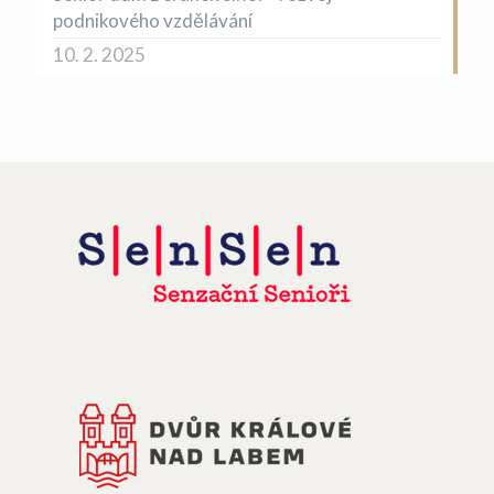
podnikového vzdělávání
10. 2. 2025