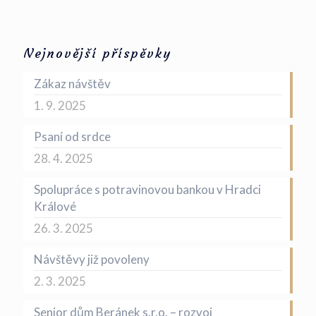
Nejnovější příspěvky
Zákaz návštěv
1. 9. 2025
Psaní od srdce
28. 4. 2025
Spolupráce s potravinovou bankou v Hradci
Králové
26. 3. 2025
Návštěvy již povoleny
2. 3. 2025
Senior dům Beránek s.r.o. – rozvoj