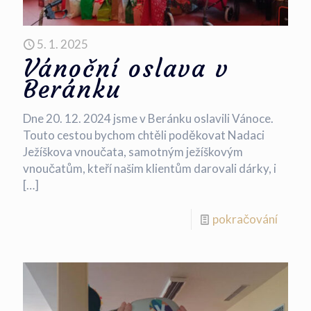
5. 1. 2025
Vánoční oslava v
Beránku
Dne 20. 12. 2024 jsme v Beránku oslavili Vánoce.
Touto cestou bychom chtěli poděkovat Nadaci
Ježíškova vnoučata, samotným ježíškovým
vnoučatům, kteří našim klientům darovali dárky, i
[…]
pokračování