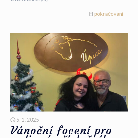
pokračování
5. 1. 2025
Vánoční focení pro