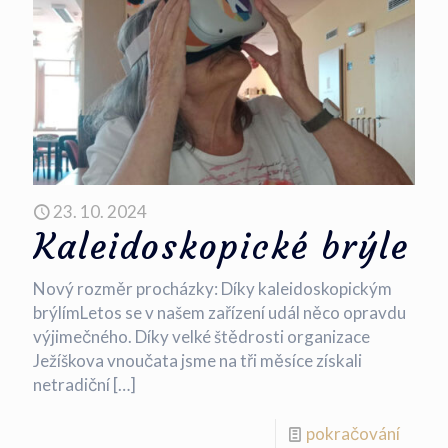
23. 10. 2024
Kaleidoskopické brýle
Nový rozměr procházky: Díky kaleidoskopickým
brýlímLetos se v našem zařízení udál něco opravdu
výjimečného. Díky velké štědrosti organizace
Ježíškova vnoučata jsme na tři měsíce získali
netradiční
[…]
pokračování