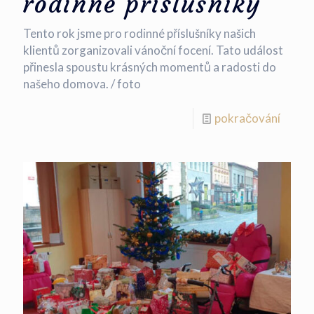
rodinné příslušníky
Tento rok jsme pro rodinné příslušníky našich
klientů zorganizovali vánoční focení. Tato událost
přinesla spoustu krásných momentů a radosti do
našeho domova. / foto
pokračování